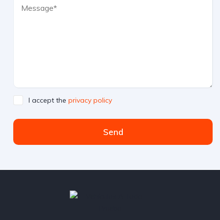
I accept the
privacy policy
Send