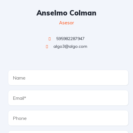
Anselmo Colman
Asesor
595982287947
algo3@algo.com