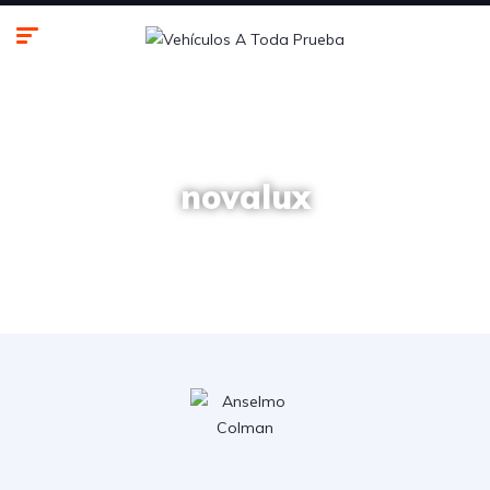
novalux