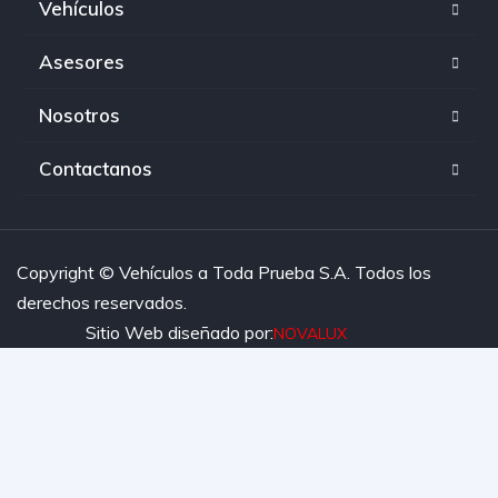
Vehículos
Asesores
Nosotros
Contactanos
Copyright © Vehículos a Toda Prueba S.A. Todos los
derechos reservados.
Sitio Web diseñado por:
NOVALUX