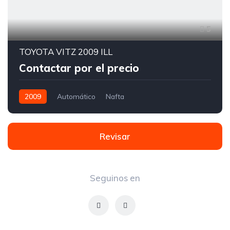
5
TOYOTA VITZ 2009 ILL
Contactar por el precio
2009
Automático
Nafta
Revisar
Seguinos en