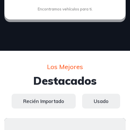
Encontramos
vehículos para ti.
Los Mejores
Destacados
Recién Importado
Usado