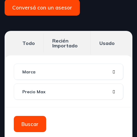
Conversá con un asesor
Recién
Todo
Usado
Importado
Marca
Precio Max
Buscar