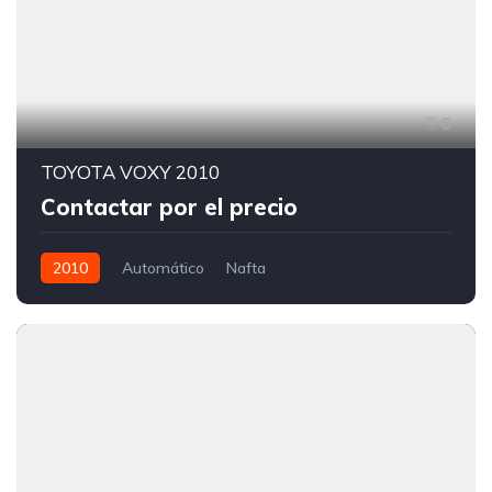
6
TOYOTA VOXY 2010
Contactar por el precio
2010
Automático
Nafta