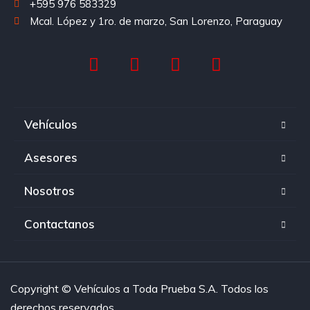
+595 976 583329
Mcal. López y 1ro. de marzo, San Lorenzo, Paraguay
Vehículos
Asesores
Nosotros
Contactanos
Copyright © Vehículos a Toda Prueba S.A. Todos los
derechos reservados.