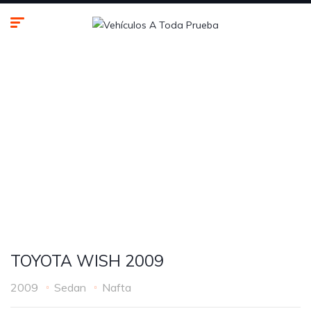
TOYOTA
WISH
2009
TOYOTA WISH 2009
2009
Sedan
Nafta