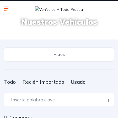
Nuestros Vehículos
Encuentre su nuevo vehículo aquí!
Filtros
Todo
Recién Importado
Usado
Comparar