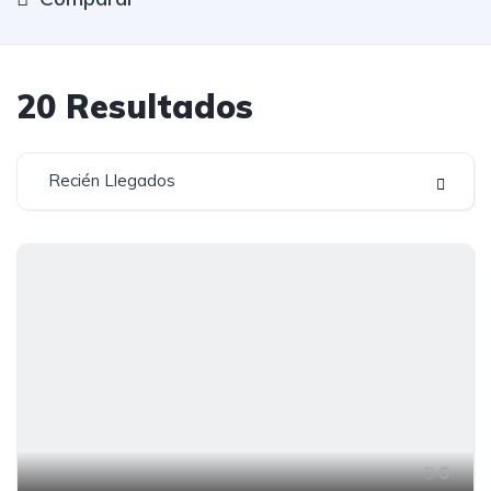
20
Resultados
Recién Llegados
6