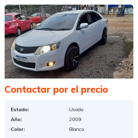
Contactar por el precio
Estado:
Usado
Año:
2009
Color:
Blanco