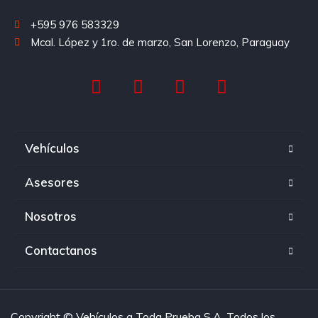
+595 976 583329
Mcal. López y 1ro. de marzo, San Lorenzo, Paraguay
Vehículos
Asesores
Nosotros
Contactanos
Copyright © Vehículos a Toda Prueba S.A. Todos los