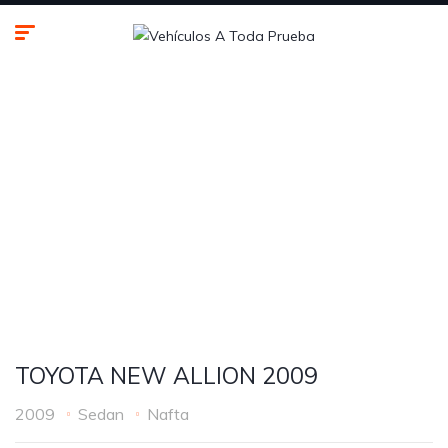
TOYOTA
NEW
ALLION
2009
TOYOTA NEW ALLION 2009
2009
Sedan
Nafta