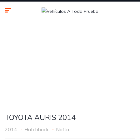
TOYOTA
AURIS
2014
TOYOTA AURIS 2014
2014
Hatchback
Nafta